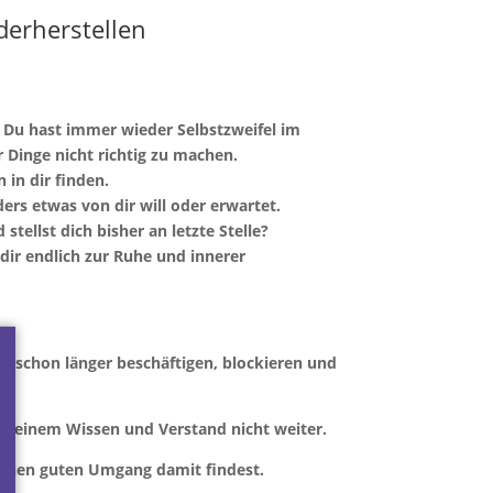
derherstellen
? Du hast immer wieder Selbstzweifel im
r Dinge nicht richtig zu machen.
 in dir finden.
ers etwas von dir will oder erwartet.
ellst dich bisher an letzte Stelle?
dir endlich zur Ruhe und innerer
 schon länger beschäftigen, blockieren und
 deinem Wissen und Verstand nicht weiter.
einen guten Umgang damit findest.