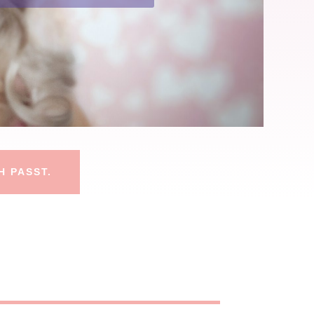
H PASST.