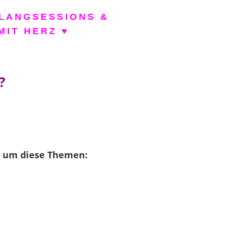
LANGSESSIONS &
MIT HERZ ♥
?
es um diese Themen: