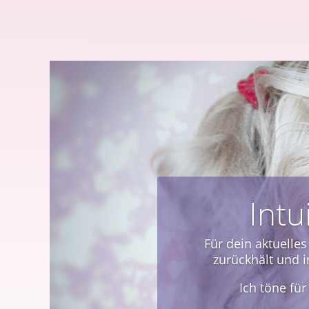
1 zu 
Oft ist der Klang ein
mehr be