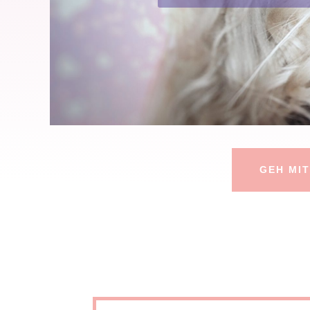
GEH MIT