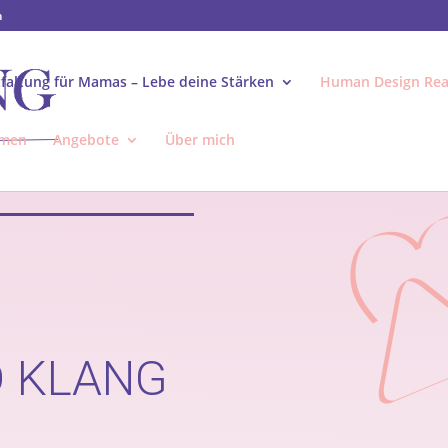
m
tfaltung für Mamas – Lebe deine Stärken
Human Design Rea
mmen
Angebote
Über mich
D KLANG