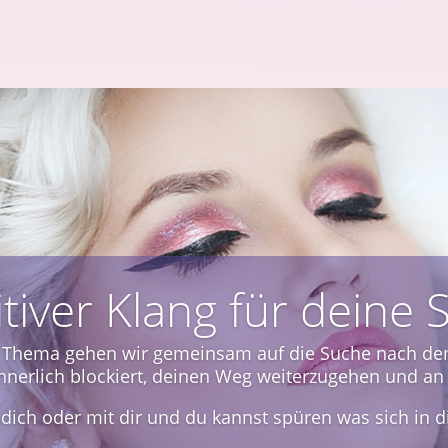
1 begleitende Klangse
e Hilfe auf dem Weg den nächsten Schritt zu machen, 
i sich selbst anzukommen und sich selbst besser zu
Damit begleite ich dich 1 zu 1 auf deinem Weg.