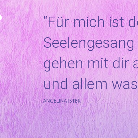
“Für mich ist d
Seelengesang 
gehen mit dir
und allem was 
ANGELINA ISTER