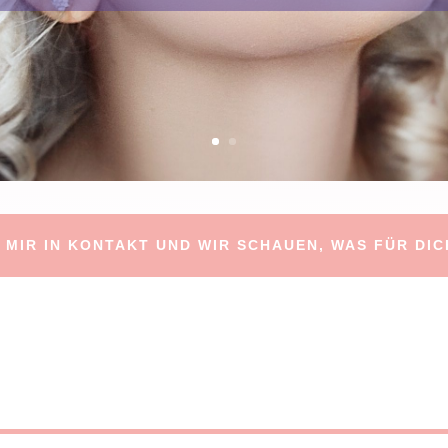
 MIR IN KONTAKT UND WIR SCHAUEN, WAS FÜR DIC